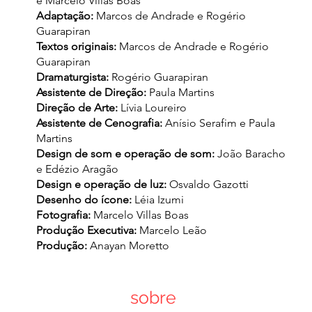
e Marcelo Villas Boas
Adaptação:
Marcos de Andrade e Rogério
Guarapiran
Textos originais:
Marcos de Andrade e Rogério
Guarapiran
Dramaturgista:
Rogério Guarapiran
Assistente de Direção:
Paula Martins
Direção de Arte:
Lívia Loureiro
Assistente de Cenografia:
Anísio Serafim e Paula
Martins
Design de som e operação de som:
João Baracho
e Edézio Aragão
Design e operação de luz:
Osvaldo Gazotti
Desenho do ícone:
Léia Izumi
Fotografia:
Marcelo Villas Boas
Produção Executiva:
Marcelo Leão
Produção:
Anayan Moretto
sobre