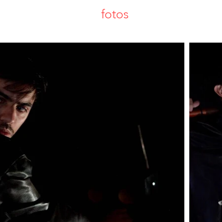
fotos